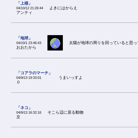
「上様」
よきにはからえ
04/10/12 21:26:44
アンティ
「地球」
太陽が地球の周りを回っていると思っ
04/10/1 23:46:43
おおたから
「コアラのマーチ」
うまいっすよ
04/9/13 19:33:01
０
「ネコ」
そこら辺に居る動物
04/9/13 16:32:16
京