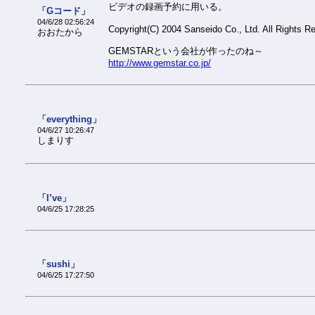
ビデオの録画予約に用いる。
「Gコード」
04/6/28 02:56:24
Copyright(C) 2004 Sanseido Co., Ltd. All Rights R
おおたから
GEMSTARという会社が作ったのね～
http://www.gemstar.co.jp/
「everything」
04/6/27 10:26:47
しまりす
「I’ve」
04/6/25 17:28:25
「sushi」
04/6/25 17:27:50