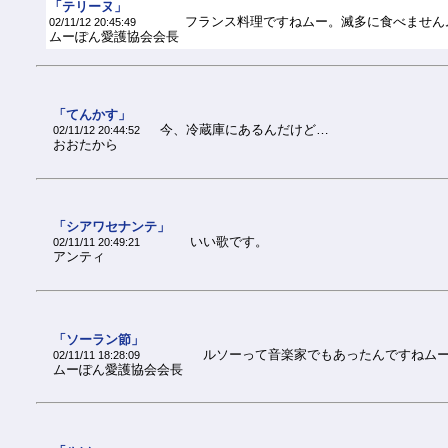
「テリーヌ」
フランス料理ですねムー。滅多に食べません
02/11/12 20:45:49
ムーぽん愛護協会会長
「てんかす」
今、冷蔵庫にあるんだけど…
02/11/12 20:44:52
おおたから
「シアワセナンテ」
いい歌です。
02/11/11 20:49:21
アンティ
「ソーラン節」
ルソーって音楽家でもあったんですねム
02/11/11 18:28:09
ムーぽん愛護協会会長