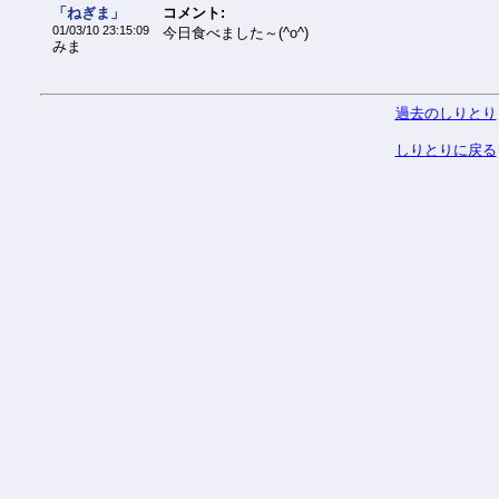
「ねぎま」
コメント:
01/03/10 23:15:09
今日食べました～(^o^)
みま
過去のしりとり
しりとりに戻る