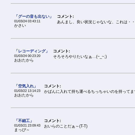
「グーの音も出ない」
コメント:
01/03/24 03:43:11
あんまし、良い状況じゃないな、これは・
かさい
「レコーディング」
コメント:
01/03/24 00:23:20
そろそろやりたいなぁ…(~_~;)
おおたから
「空気入れ」
コメント:
01/03/22 13:14:23
かばんに入れて持ち運べるちっちゃいのを持ってま
おおたから
「不細工」
コメント:
01/03/21 23:09:43
おいらのことだぁ～(T-T)
まっぴ～