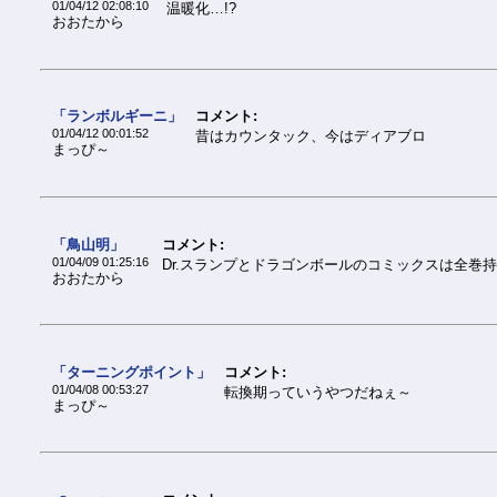
01/04/12 02:08:10
温暖化…!?
おおたから
「ランボルギーニ」
コメント:
01/04/12 00:01:52
昔はカウンタック、今はディアブロ
まっぴ～
「鳥山明」
コメント:
01/04/09 01:25:16
Dr.スランプとドラゴンボールのコミックスは全巻
おおたから
「ターニングポイント」
コメント:
01/04/08 00:53:27
転換期っていうやつだねぇ～
まっぴ～