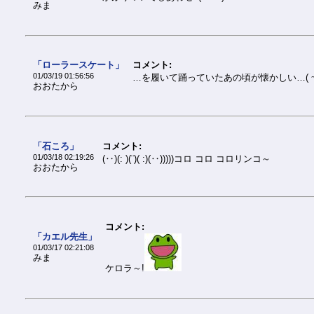
みま
「ローラースケート」
コメント:
01/03/19 01:56:56
…を履いて踊っていたあの頃が懐かしい…( ~-
おおたから
「石ころ」
コメント:
01/03/18 02:19:26
(‥)(: )(¨)( :)(‥)))))コロ コロ コロリンコ～
おおたから
コメント:
「カエル先生」
01/03/17 02:21:08
みま
ケロラ～!