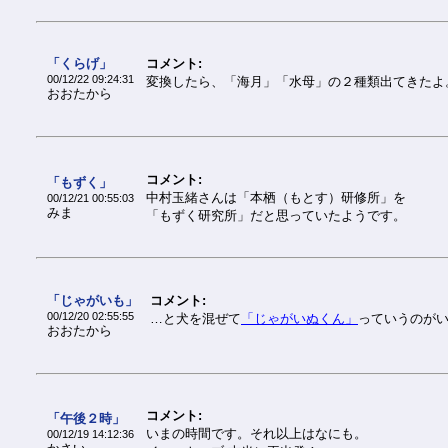
「くらげ」
コメント:
00/12/22 09:24:31
変換したら、「海月」「水母」の２種類出てきたよ
おおたから
コメント:
「もずく」
中村玉緒さんは「本栖（もとす）研修所」を
00/12/21 00:55:03
みま
「もずく研究所」だと思っていたようです。
「じゃがいも」
コメント:
00/12/20 02:55:55
…と犬を混ぜて
「じゃがいぬくん」
っていうのがいる
おおたから
コメント:
「午後２時」
いまの時間です。それ以上はなにも。
00/12/19 14:12:36