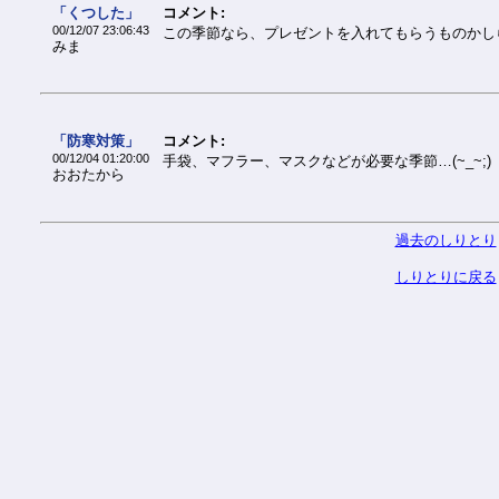
「くつした」
コメント:
00/12/07 23:06:43
この季節なら、プレゼントを入れてもらうものかし
みま
「防寒対策」
コメント:
00/12/04 01:20:00
手袋、マフラー、マスクなどが必要な季節…(~_~;)
おおたから
過去のしりとり
しりとりに戻る