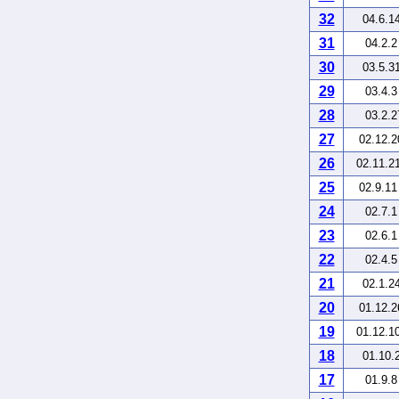
32
04.6.1
31
04.2.
30
03.5.3
29
03.4.
28
03.2.
27
02.12.
26
02.11.2
25
02.9.1
24
02.7.
23
02.6.
22
02.4.
21
02.1.2
20
01.12.
19
01.12.1
18
01.10.
17
01.9.