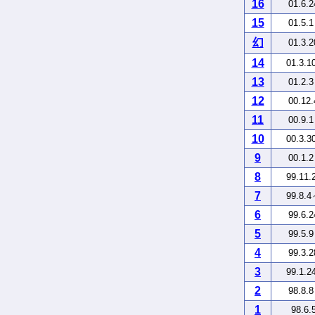
16
01.6.
15
01.5.
幻
01.3.
14
01.3.1
13
01.2.
12
00.12
11
00.9.
10
00.3.3
9
00.1.
8
99.11.
7
99.8.4
6
99.6.
5
99.5.
4
99.3.
3
99.1.2
2
98.8.
1
98.6.