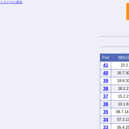
しりとりに戻る
Part
開始
41
23.
40
20.7.3
39
19.8.2
38
18.2.
37
15.2.
36
10.1.
35
08.7.1
34
07.3.1
33
05.4.2